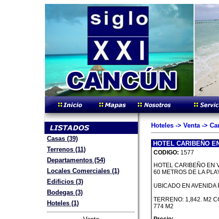
Hoteles -> Venta -> C
Casas (39)
HOTEL CARIBEÑO E
Terrenos (11)
CODIGO:
1577
Departamentos (54)
HOTEL CARIBEÑO EN V
Locales Comerciales (1)
60 METROS DE LA PLA
Edificios (3)
UBICADO EN AVENIDA 
Bodegas (3)
TERRENO: 1,842. M2 
Hoteles (1)
774 M2
Precio: