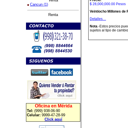
Venta
$ 28,000,000.00 Pesos
Cancun (1)
Veintiocho Millones de
Renta
Detalles....
Nota
.-Estos precios pue
sujetos al tipo de cambio
Oficina en Mérida
Tel:
(999) 938-06-90
Celular:
9999-47-28-99
Click aquí